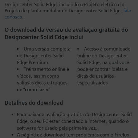
Designcenter Solid Edge, incluindo o Projeto elétrico e o
Projeto de planta modular do Designcenter Solid Edge,
fale
conosco
.
O download da versão de avaliação gratuita do
Designcenter Solid Edge inclui
Uma versão completa
Acesso à comunidade
do Designcenter Solid
online do Designcenter
Edge Premium
Solid Edge, na qual você
Treinamento online e
pode encontrar ideias e
vídeos, assim como
dicas de usuários
valiosas dicas e truques
especializados
de “como fazer”
Detalhes do download
Para baixar a avaliação gratuita do Designcenter Solid
Edge, o seu PC estar conectado à internet, quando o
software for usado pela primeira vez.
A página de download tem problemas com o Firefox