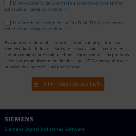
Li o(s) Acordo(s) de Exportação e concordo com os termos
aplicáveis à licença do produto. *
Li o Acordo de Licença do Usuário Final (EULA) e os termos
aplicáveis à licença do produto. *
Aviso:
fornecendo minhas informações de contato, autorizo a
Siemens Digital Industries Software e suas afiliadas a entrar em
contato comigo por e-mail, telefone e correio sobre seus produtos
e serviços como descrito em detalhes
aqui
. VEJA nossa
política de
privacidade
e
gerencie suas preferências
.
Obter cópia de avaliação
Siemens Digital Industries Software